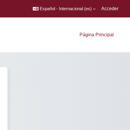
Español - Internacional ‎(es)‎
Acceder
Página Principal