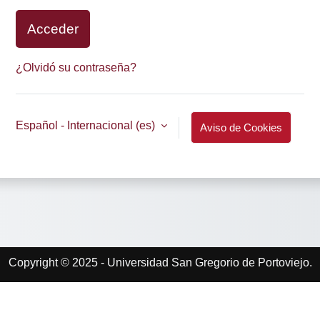
Acceder
¿Olvidó su contraseña?
Español - Internacional ‎(es)‎
Aviso de Cookies
Copyright © 2025 - Universidad San Gregorio de Portoviejo.